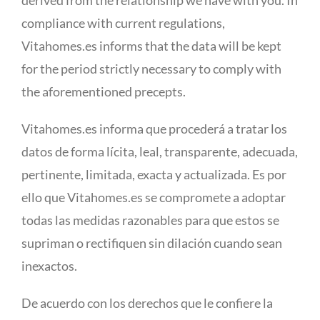
derived from the relationship we have with you. In
compliance with current regulations,
Vitahomes.es informs that the data will be kept
for the period strictly necessary to comply with
the aforementioned precepts.
Vitahomes.es informa que procederá a tratar los
datos de forma lícita, leal, transparente, adecuada,
pertinente, limitada, exacta y actualizada. Es por
ello que Vitahomes.es se compromete a adoptar
todas las medidas razonables para que estos se
supriman o rectifiquen sin dilación cuando sean
inexactos.
De acuerdo con los derechos que le confiere la