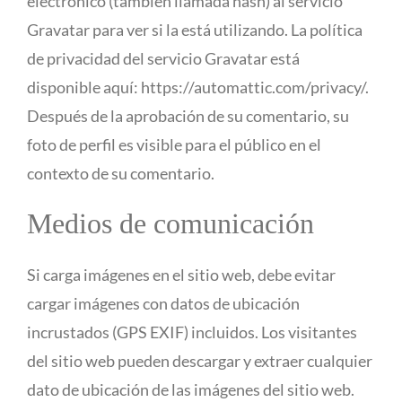
electrónico (también llamada hash) al servicio
Gravatar para ver si la está utilizando. La política
de privacidad del servicio Gravatar está
disponible aquí: https://automattic.com/privacy/.
Después de la aprobación de su comentario, su
foto de perfil es visible para el público en el
contexto de su comentario.
Medios de comunicación
Si carga imágenes en el sitio web, debe evitar
cargar imágenes con datos de ubicación
incrustados (GPS EXIF) incluidos. Los visitantes
del sitio web pueden descargar y extraer cualquier
dato de ubicación de las imágenes del sitio web.