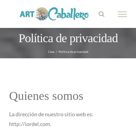
saltar
al
contenido
Política de privacidad
Casa
Política de privacidad
Quienes somos
La dirección de nuestro sitio web es:
http://iordel.com.