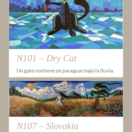
N101 – Dry Cat
Un gato sostiene un paraguas bajo la lluvia.
N107 – Slovakia