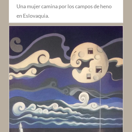
Una mujer camina por los campos de heno
en Eslovaquia.