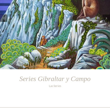
Series Gibraltar y Campo
Las Series