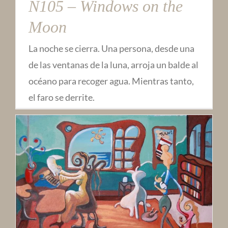
N105 – Windows on the
Moon
La noche se cierra. Una persona, desde una
de las ventanas de la luna, arroja un balde al
océano para recoger agua. Mientras tanto,
el faro se derrite.